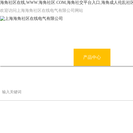
海角社区在线,WWW.海角社区.COM,海角社交平台入口,海角成人伦乱社
欢迎访问上海海角社区在线电气有限公司网站
网站首页
公司简介
产品中心
海角
联系海角社区在线