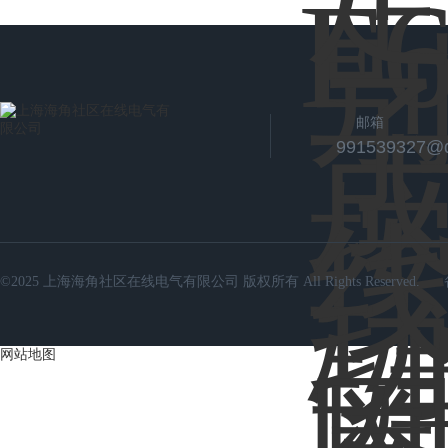
邮箱
991539327@
©2025 上海海角社区在线电气有限公司 版权所有 All Rights Reserved.
网站地图