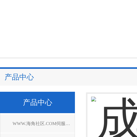
产品中心
产品中心
WWW.海角社区.COM伺服驱动器维修