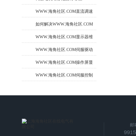
WWW.海角社区.COM直流调速
器启动报F60104三小时帮你检
如何解决WWW.海角社区.COM
修解决
伺服控制器的温度过高问题？
WWW.海角社区.COM显示器维
修中的背光系统检查与修复
WWW.海角社区.COM伺服驱动
器维修小技巧，您都了解吗？
WWW.海角社区.COM操作屏显
示器按键失灵常见故障修理
WWW.海角社区.COM伺服控制
器常见故障及维修方法
邮
991