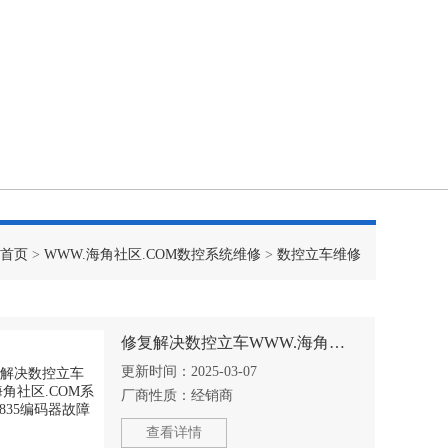
首页
>
WWW.海角社区.COM数控系统维修
>
数控立车维修
修复解决数控立车WWW.海角社区.COM系统报231835编码器故障
更新时间：
2025-03-07
厂商性质：
经销商
查看详情