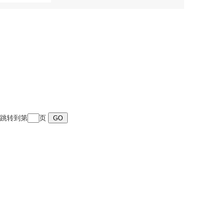
页 跳转到第
页