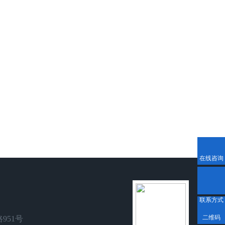
在线咨询
联系方式
二维码
951号