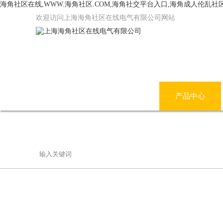
海角社区在线,WWW.海角社区.COM,海角社交平台入口,海角成人伦乱社
欢迎访问上海海角社区在线电气有限公司网站
网站首页
公司简介
产品中心
联系海角社区在线