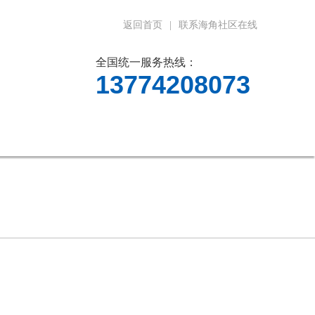
返回首页
|
联系海角社区在线
全国统一服务热线：
13774208073
料下载
在线留言