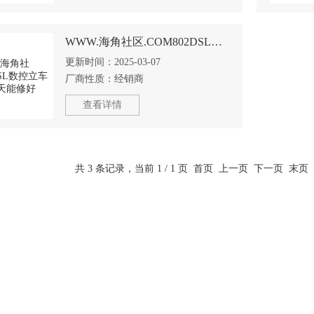
WWW.海角社区.COM802DSL数控立车报31885当天能修好
更新时间：
2025-03-07
厂商性质：
经销商
查看详情
共 3 条记录，当前 1 / 1 页 首页 上一页 下一页 末