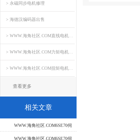
> 永磁同步电机修理
> 海德汉编码器出售
> WWW.海角社区.COM直线电机维修
> WWW.海角社区.COM力矩电机维修
> WWW.海角社区.COM扭矩电机维修
查看更多
相关文章
WWW.海角社区.COM6SE70伺
服驱动故障处理：从诊断到解
WWW.海角社区.COM6SE70伺