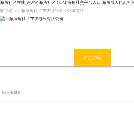
海角社区在线,WWW.海角社区.COM,海角社交平台入口,海角成人伦乱社
欢迎访问上海海角社区在线电气有限公司网站
网站首页
公司简介
产品中心
海角
联系海角社区在线