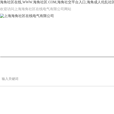
海角社区在线,WWW.海角社区.COM,海角社交平台入口,海角成人伦乱社
欢迎访问上海海角社区在线电气有限公司网站
网站首页
公司简介
产品中心
海角
联系海角社区在线