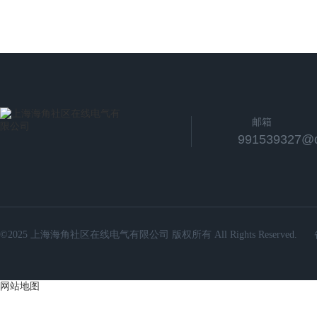
邮箱
991539327@
©2025 上海海角社区在线电气有限公司 版权所有 All Rights Reserved.
网站地图