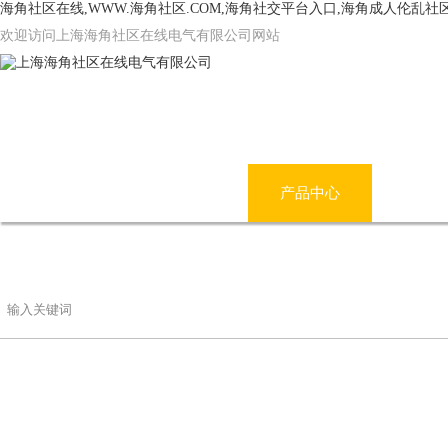
海角社区在线,WWW.海角社区.COM,海角社交平台入口,海角成人伦乱社
欢迎访问上海海角社区在线电气有限公司网站
网站首页
公司简介
产品中心
海角
联系海角社区在线