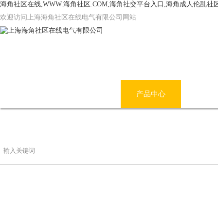
海角社区在线,WWW.海角社区.COM,海角社交平台入口,海角成人伦乱社
欢迎访问上海海角社区在线电气有限公司网站
网站首页
公司简介
产品中心
海角
联系海角社区在线