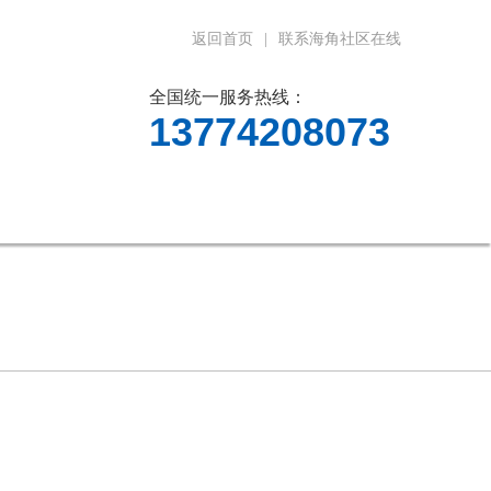
返回首页
|
联系海角社区在线
全国统一服务热线：
13774208073
料下载
在线留言