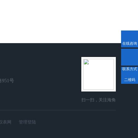
在线咨询
联系方式
二维码
951号
扫一扫，关注海角
社区在线
仪表网
管理登陆