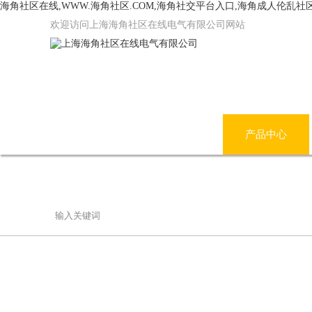
海角社区在线,WWW.海角社区.COM,海角社交平台入口,海角成人伦乱社
欢迎访问上海海角社区在线电气有限公司网站
网站首页
公司简介
产品中心
联系海角社区在线