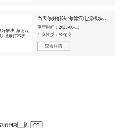
当天修好解决-海德汉电源模块指示灯不亮
更新时间：
2025-06-11
厂商性质：
经销商
查看详情
页 跳转到第
页