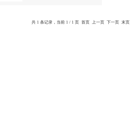
共 1 条记录，当前 1 / 1 页 首页 上一页 下一页 末