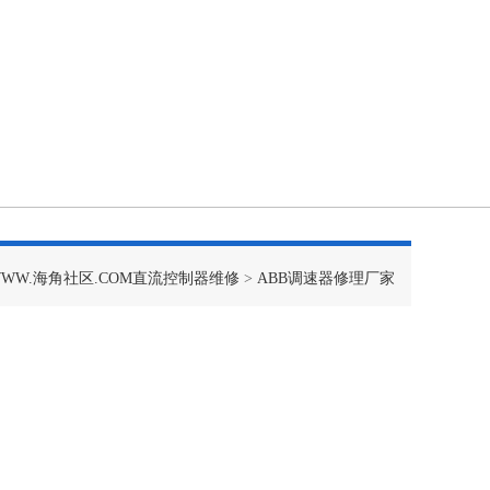
WWW.海角社区.COM直流控制器维修
>
ABB调速器修理厂家