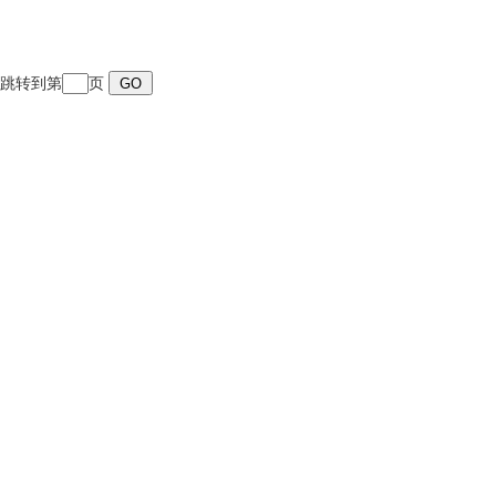
页 跳转到第
页