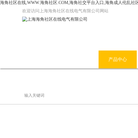
海角社区在线,WWW.海角社区.COM,海角社交平台入口,海角成人伦乱社
欢迎访问上海海角社区在线电气有限公司网站
网站首页
公司简介
产品中心
联系海角社区在线