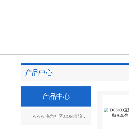
产品中心
产品中心
WWW.海角社区.COM直流控制器维修