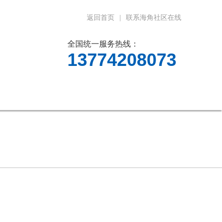
返回首页
|
联系海角社区在线
全国统一服务热线：
13774208073
料下载
在线留言