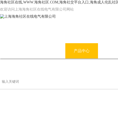
海角社区在线,WWW.海角社区.COM,海角社交平台入口,海角成人伦乱社
欢迎访问上海海角社区在线电气有限公司网站
网站首页
公司简介
产品中心
海角
联系海角社区在线