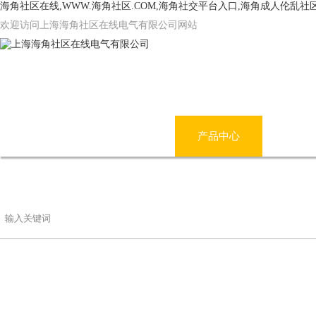
海角社区在线,WWW.海角社区.COM,海角社交平台入口,海角成人伦乱社
欢迎访问上海海角社区在线电气有限公司网站
网站首页
公司简介
产品中心
海角
联系海角社区在线