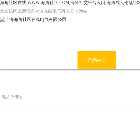
海角社区在线,WWW.海角社区.COM,海角社交平台入口,海角成人伦乱社
欢迎访问上海海角社区在线电气有限公司网站
网站首页
公司简介
产品中心
海角
联系海角社区在线