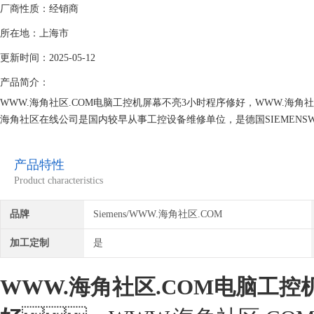
厂商性质：经销商
所在地：上海市
更新时间：2025-05-12
产品简介：
WWW.海角社区.COM电脑工控机屏幕不亮3小时程序修好，WWW.海角社
海角社区在线公司是国内较早从事工控设备维修单位，是德国SIEMENS
备，具有丰富的维修技术和现场诊断经验。海角社区在线一直专注维
区.COM就找专修WWW.海角社区.COM公司！
产品特性
Product characteristics
品牌
Siemens/WWW.海角社区.COM
加工定制
是
WWW.海角社区.COM电脑工控