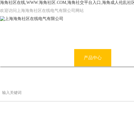
海角社区在线,WWW.海角社区.COM,海角社交平台入口,海角成人伦乱社
欢迎访问上海海角社区在线电气有限公司网站
网站首页
公司简介
产品中心
海角
联系海角社区在线