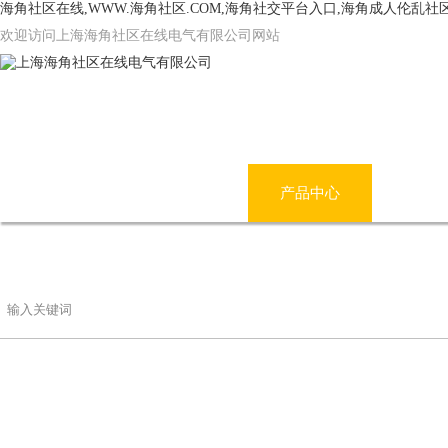
海角社区在线,WWW.海角社区.COM,海角社交平台入口,海角成人伦乱社
欢迎访问上海海角社区在线电气有限公司网站
网站首页
公司简介
产品中心
海角
联系海角社区在线