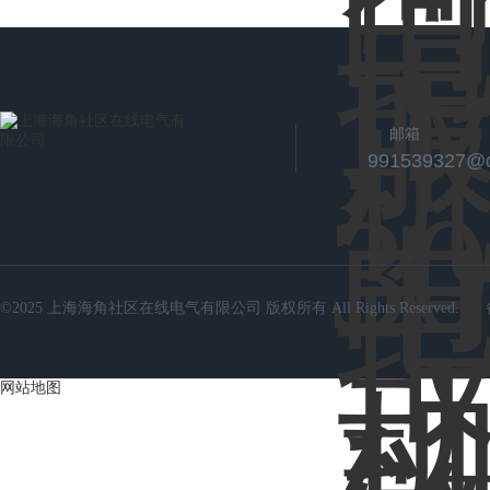
邮箱
991539327@
©2025 上海海角社区在线电气有限公司 版权所有 All Rights Reserved.
网站地图