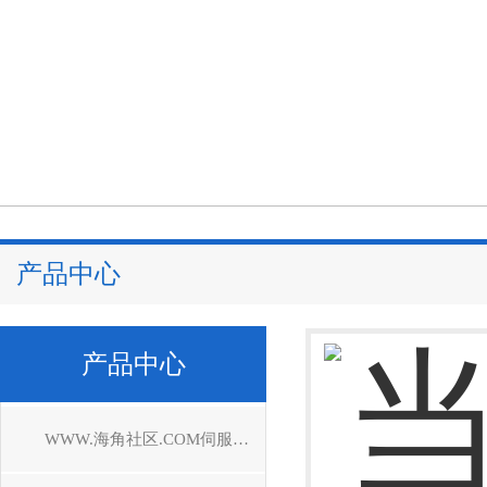
产品中心
产品中心
WWW.海角社区.COM伺服驱动器维修