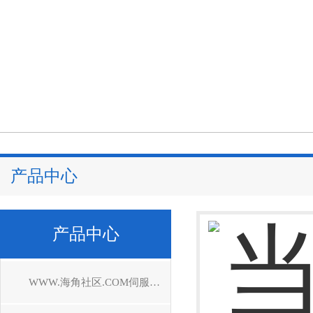
产品中心
产品中心
WWW.海角社区.COM伺服驱动器维修