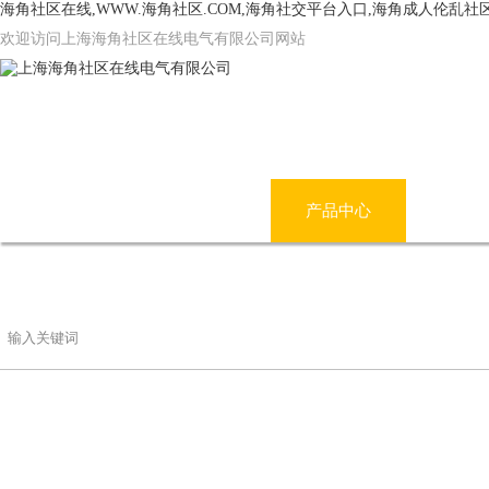
海角社区在线,WWW.海角社区.COM,海角社交平台入口,海角成人伦乱社
欢迎访问上海海角社区在线电气有限公司网站
网站首页
公司简介
产品中心
海角
联系海角社区在线