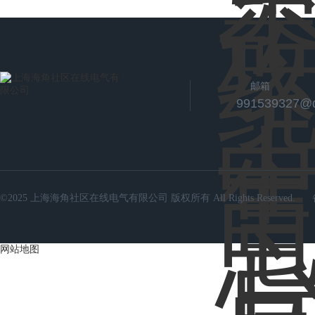
邮箱
991539327@
©2025 上海海角社区在线电气有限公司 版权所有 All Rights Reserved.
网站地图