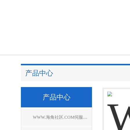
产品中心
产品中心
WWW.海角社区.COM伺服驱动器维修