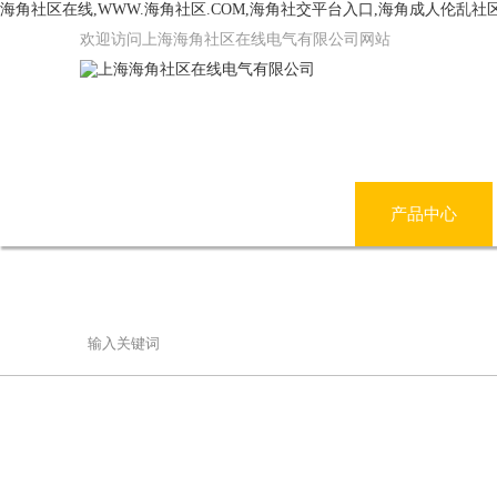
海角社区在线,WWW.海角社区.COM,海角社交平台入口,海角成人伦乱社
欢迎访问上海海角社区在线电气有限公司网站
网站首页
公司简介
产品中心
联系海角社区在线