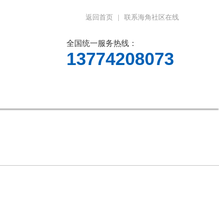
返回首页
|
联系海角社区在线
全国统一服务热线：
13774208073
料下载
在线留言