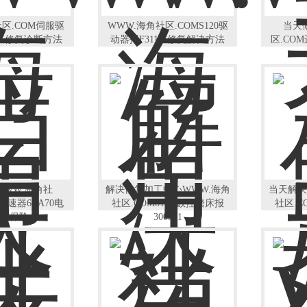
社区.COM伺服驱
WWW.海角社区.COMS120驱
当天
125修复诊断方法
动器报F31116修复解决方法
区.CO
WWW.海角社
解决修复加工中心WWW.海角
当天解决
调速器6RA70电
社区.COM810D数控磨床报
社区.C
烧保险
300501