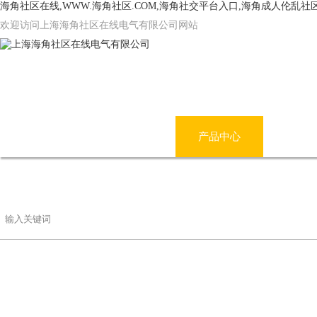
海角社区在线,WWW.海角社区.COM,海角社交平台入口,海角成人伦乱社
欢迎访问上海海角社区在线电气有限公司网站
网站首页
公司简介
产品中心
海角
联系海角社区在线