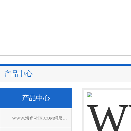
产品中心
产品中心
WWW.海角社区.COM伺服驱动器维修