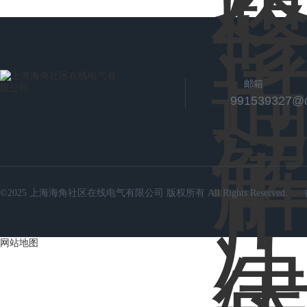
邮箱
991539327@
©2025 上海海角社区在线电气有限公司 版权所有 All Rights Reserved.
网站地图