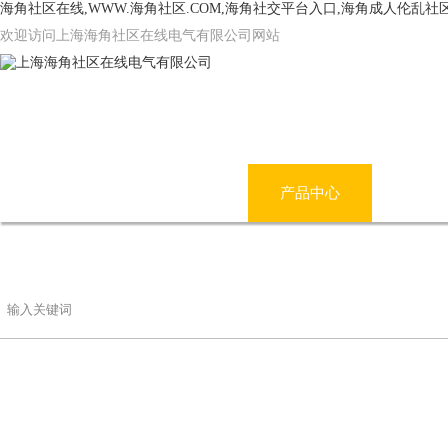
海角社区在线,WWW.海角社区.COM,海角社交平台入口,海角成人伦乱社
欢迎访问上海海角社区在线电气有限公司网站
网站首页
公司简介
产品中心
海角
联系海角社区在线