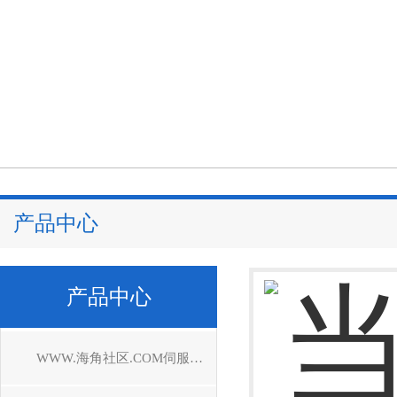
产品中心
产品中心
WWW.海角社区.COM伺服驱动器维修