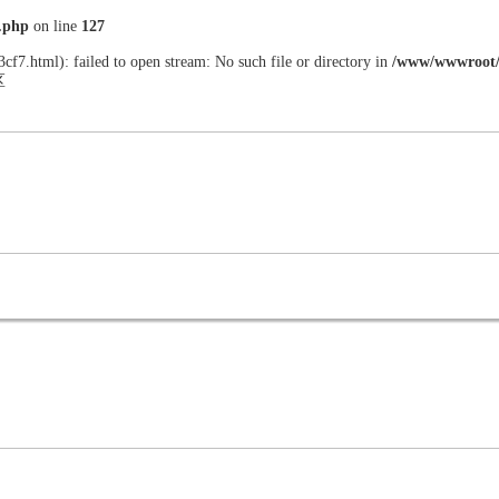
.php
on line
127
cf7.html): failed to open stream: No such file or directory in
/www/wwwroot
区
海角成人伦乱社区资讯
海角社交平台入口
资