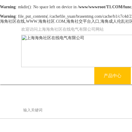
Warning
: mkdir(): No space left on device in
/www/wwwroot/T1.COM/func
Warning
: file_put_contents(./cachefile_yuan/brasentmg.com/cache/b1/c7c4d/23
海角社区在线,WWW.海角社区.COM,海角社交平台入口,海角成人伦乱社
欢迎访问上海海角社区在线电气有限公司网站
网站首页
公司简介
产品中心
联系海角社区在线