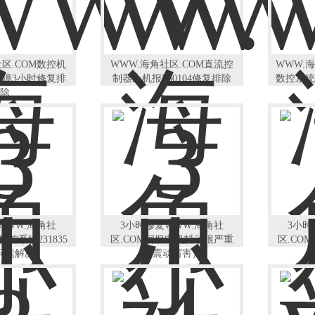
社区.COM数控机
WWW.海角社区.COM直流控
WWW.海
5故障3小时修复排
制器上机报F60104修复排除
数控系统
除
WWW.海角社
3小时修复WWW.海角社
3小时
D数控系统231835
区.COM伺服电机抖动很严重
区.CO
问题解决
（震动厉害）