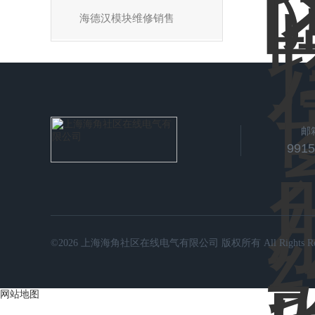
海德汉模块维修销售
邮
991
©2026 上海海角社区在线电气有限公司 版权所有 All Rights Rese
网站地图