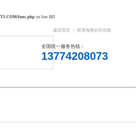
/T1.COM/func.php
on line
115
返回首页
|
联系海角社区在线
全国统一服务热线：
13774208073
料下载
在线留言