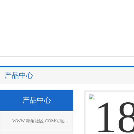
产品中心
产品中心
WWW.海角社区.COM伺服驱动器维修