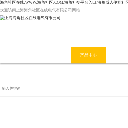
海角社区在线,WWW.海角社区.COM,海角社交平台入口,海角成人伦乱社
欢迎访问上海海角社区在线电气有限公司网站
网站首页
公司简介
产品中心
海角
联系海角社区在线