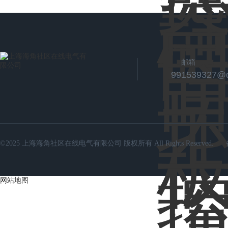
邮箱
991539327@
©2025 上海海角社区在线电气有限公司 版权所有 All Rights Reserved.
网站地图