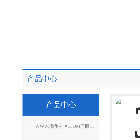
产品中心
产品中心
WWW.海角社区.COM伺服驱动器维修