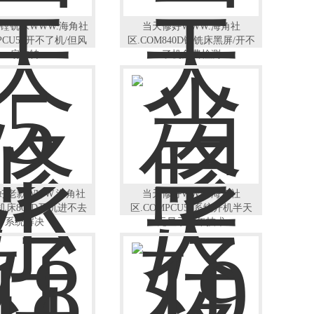
镗铣床WWW.海角社
当天修好WWW.海角社
PCU50开不了机/但风
区.COM840D镗铣床黑屏/开不
扇在转
了机免费检测
好老款WWW.海角社
当天修好WWW.海角社
M机床802D开机进不去
区.COMPCU50系统开机半天
系统解决
无显示18年技术