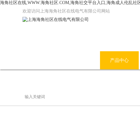
海角社区在线,WWW.海角社区.COM,海角社交平台入口,海角成人伦乱社
欢迎访问上海海角社区在线电气有限公司网站
网站首页
公司简介
产品中心
联系海角社区在线