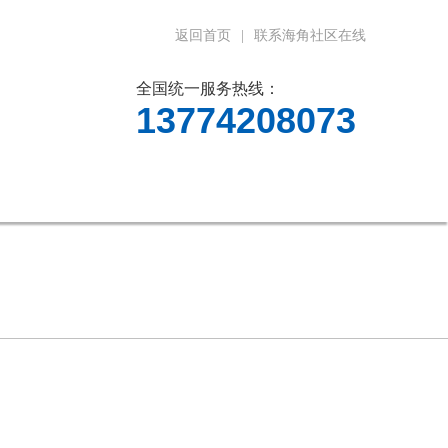
返回首页
|
联系海角社区在线
全国统一服务热线：
13774208073
料下载
在线留言