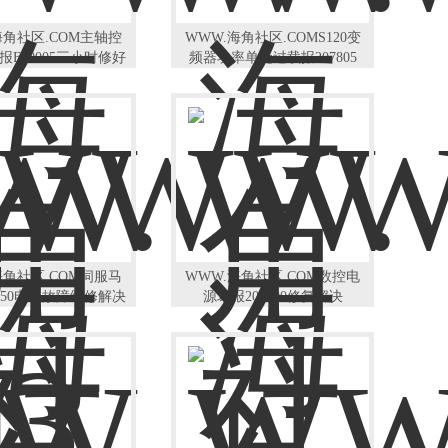
海角社区.COM主轴控
WWW.海角社区.COMS120变
报F30005三小时修好
频器功率单元过载报207805
海角社区.COM伺服马
WWW.海角社区.COM数控电
1150电机故障维修解决
源坏报206500修复解决