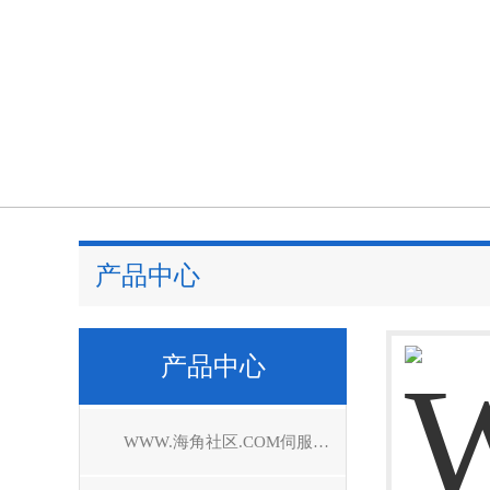
产品中心
产品中心
WWW.海角社区.COM伺服驱动器维修