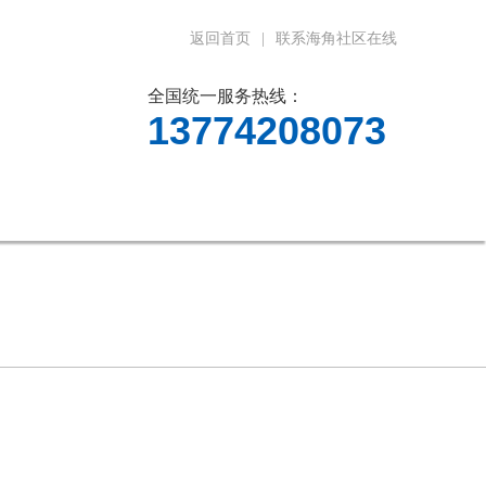
返回首页
|
联系海角社区在线
全国统一服务热线：
13774208073
料下载
在线留言