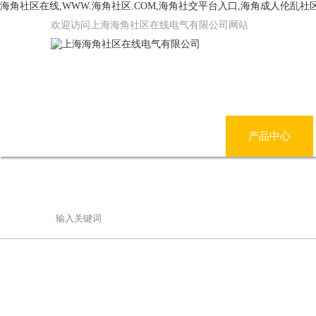
海角社区在线,WWW.海角社区.COM,海角社交平台入口,海角成人伦乱社
欢迎访问上海海角社区在线电气有限公司网站
网站首页
公司简介
产品中心
联系海角社区在线