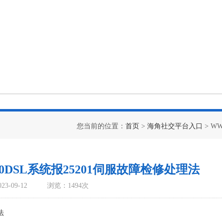
您当前的位置：
首页
>
海角社交平台入口
> W
40DSL系统报25201伺服故障检修处理法
3-09-12
浏览：1494次
法