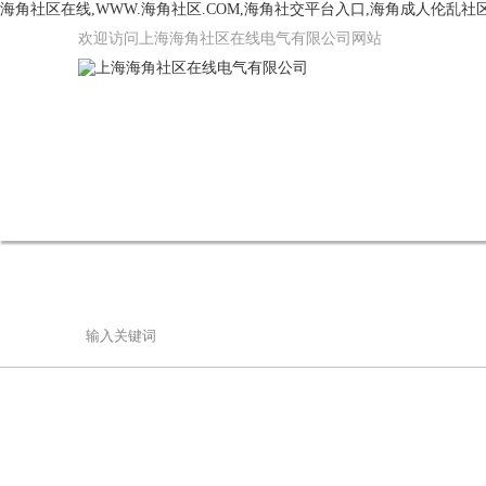
海角社区在线,WWW.海角社区.COM,海角社交平台入口,海角成人伦乱社
欢迎访问上海海角社区在线电气有限公司网站
网站首页
公司简介
产品中心
联系海角社区在线