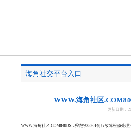
海角社交平台入口
WWW.海角社区.COM8
更新日期：202
WWW.海角社区.COM840DSL系统报25201伺服故障检修处理