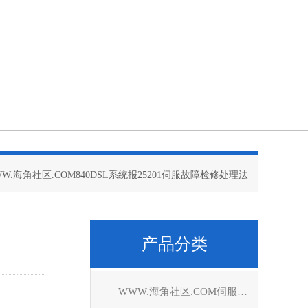
WW.海角社区.COM840DSL系统报25201伺服故障检修处理法
产品分类
WWW.海角社区.COM伺服驱动器维修