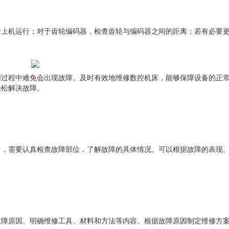
后上机运行；对于齿轮编码器，检查齿轮与编码器之间的距离；若有必
过程中难免会出现故障。及时有效地维修数控机床，能够保障设备的正常
松解决故障。
需要认真检查故障部位，了解故障的具体情况。可以根据故障的表现、声音
原因、明确维修工具、材料和方法等内容。根据故障原因制定维修方案