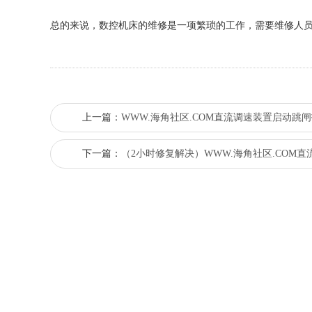
总的来说，数控机床的维修是一项繁琐的工作，需要维修人员
上一篇：
WWW.海角社区.COM直流调速装置启动跳闸
下一篇：
（2小时修复解决）WWW.海角社区.COM直流