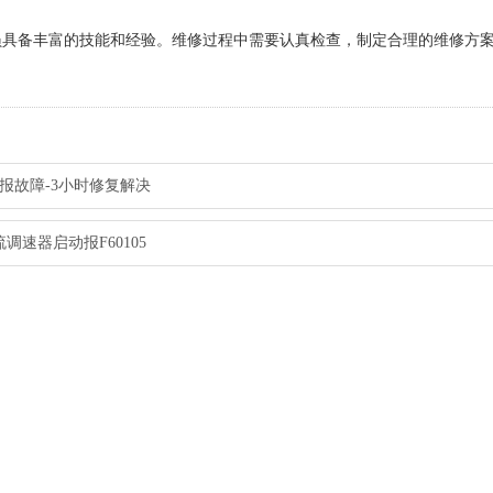
具备丰富的技能和经验。维修过程中需要认真检查，制定合理的维修方
报故障-3小时修复解决
调速器启动报F60105