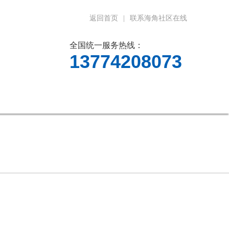
返回首页
|
联系海角社区在线
全国统一服务热线：
13774208073
料下载
在线留言