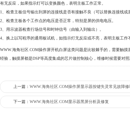
有无反应，如果指示灯可以变换颜色，表明主板工作正常。
1、检查主板信号输出到屏的连接线是否有接触不良（可以替换连接线或屏）
2、检查主板各个工作点的电压是否正常，特别是屏的供电电压。
3、用示波器检查行场信号和时钟信号（由输入到输出）。
4、换上以写程序的通用板试机，如指示灯无反应或不亮，表明主板工作不正
WWW.海角社区.COM操作屏开机白屏这类问题是比较棘手的，需要触摸屏
经验，触摸屏都是DSP等高度集成的芯片做控制核心，维修时候需要对照芯
上一篇：
WWW.海角社区.COM操作屏显示器按键失灵常见故障修
下一篇：
WWW.海角社区.COM显示器黑屏分析及修复