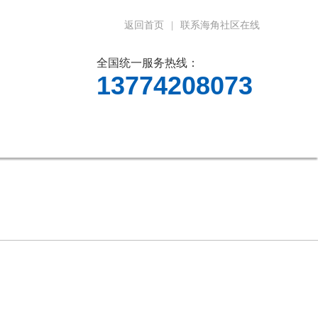
返回首页
|
联系海角社区在线
全国统一服务热线：
13774208073
料下载
在线留言