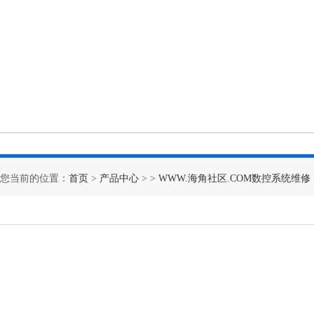
您当前的位置：
首页
>
产品中心
> >
WWW.海角社区.COM数控系统维修