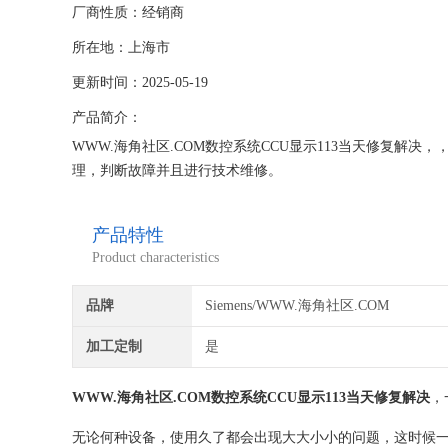
厂商性质：经销商
所在地：上海市
更新时间：2025-05-19
产品简介：
WWW.海角社区.COM数控系统CCU显示113当天修复解决，
理，判断故障并且进行技术维修。
上海海角社区在线电气有限公司，你的选择没有错。公司自成立
速器等，积累了丰富的维修经验，对所维修的机器建立
产品特性
Product characteristics
品牌
Siemens/WWW.海角社区.COM
加工定制
是
WWW.海角社区.COM数控系统CCU显示113当天修复解决

无论何种设备，使用久了都会出现大大小小的问题，这时候一定