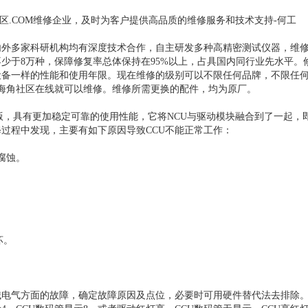
社区.COM维修企业，及时为客户提供高品质的维修服务和技术支持-何工
国内外多家科研机构均有深度技术合作，自主研发多种高精密测试仪器，维
不少于8万种，保障修复率总体保持在95%以上，占具国内同行业先水平
一样的性能和使用年限。现在维修的级别可以不限任何品牌，不限任何型号
区在线就可以维修。维修所需更换的配件，均为原厂。
，具有更加稳定可靠的使用性能，它将NCU与驱动模块融合到了一起，
中发现，主要有如下原因导致CCU不能正常工作：
。
。
气方面的故障，确定故障原因及点位，必要时可用硬件替代法去排除