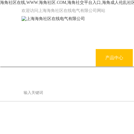
海角社区在线,WWW.海角社区.COM,海角社交平台入口,海角成人伦乱社
欢迎访问上海海角社区在线电气有限公司网站
网站首页
公司简介
产品中心
联系海角社区在线