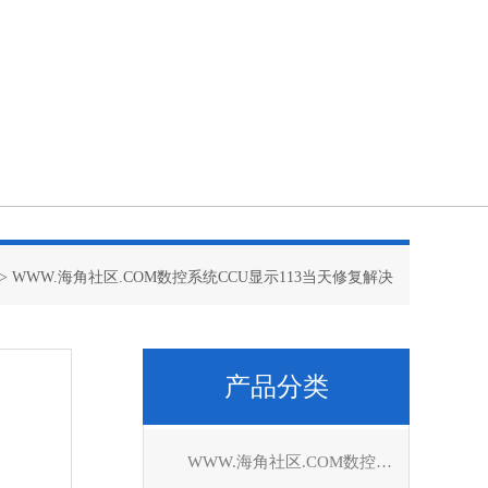
> WWW.海角社区.COM数控系统CCU显示113当天修复解决
产品分类
WWW.海角社区.COM数控系统维修