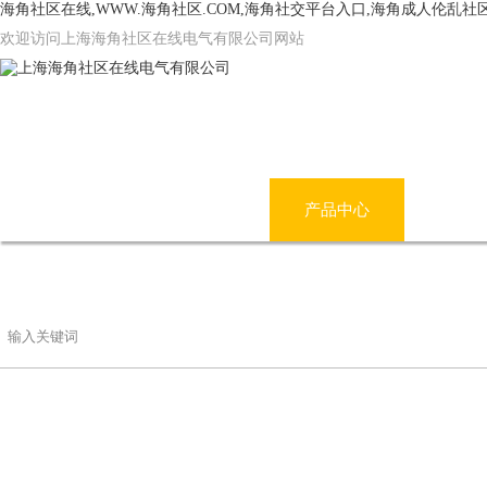
海角社区在线,WWW.海角社区.COM,海角社交平台入口,海角成人伦乱社
欢迎访问上海海角社区在线电气有限公司网站
网站首页
公司简介
产品中心
海角
联系海角社区在线