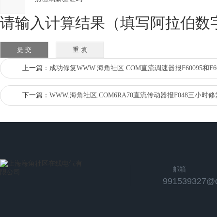
请输入计算结果（填写阿拉伯数字）
上一篇：
成功修复WWW.海角社区.COM直流调速器报F60095和F6
下一篇：
WWW.海角社区.COM6RA70直流传动器报F048三小时修
邮箱
991539327@