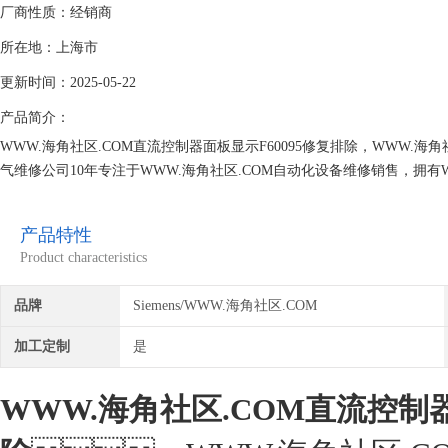
厂商性质：经销商
所在地：上海市
更新时间：2025-05-22
产品简介：
WWW.海角社区.COM直流控制器面板显示F60095修复排除，WWW.海角
气维修公司10年专注于WWW.海角社区.COM自动化设备维修销售，拥有WW
可以快速可靠的检测设备故障点位，专业维修，上机测试正常后提供给客户
率！
产品特性
Product characteristics
品牌
Siemens/WWW.海角社区.COM
加工定制
是
WWW.海角社区.COM直流控制器