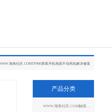
 WWW.海角社区.COMTP900屏幕开机画面不动死机解决修复
产品分类
WWW.海角社区.COM触摸屏维修