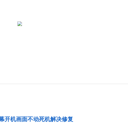
0屏幕开机画面不动死机解决修复