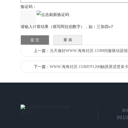
验证码：
请输入计算结果（填写阿拉伯数字），如：三加四=7
上一篇：
当天修好WWW.海角社区.COM伺服驱动器报
下一篇：
WWW.海角社区.COMTP1200触摸屏进度
邮
991