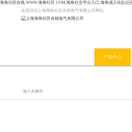
海角社区在线,WWW.海角社区.COM,海角社交平台入口,海角成人伦乱社
欢迎访问上海海角社区在线电气有限公司网站
网站首页
公司简介
产品中心
联系海角社区在线