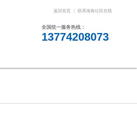
返回首页
|
联系海角社区在线
全国统一服务热线：
13774208073
料下载
在线留言