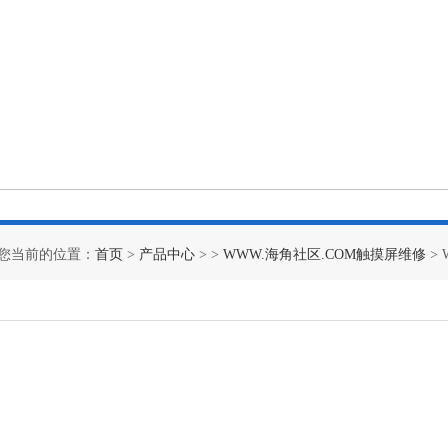
您当前的位置：
首页
>
产品中心
> >
WWW.海角社区.COM触摸屏维修
>