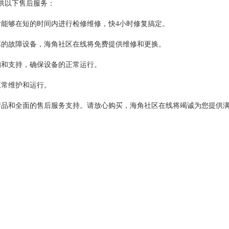
下售后服务：
够在短的时间内进行检修维修，快4小时修复搞定。
损坏的故障设备，海角社区在线将免费提供维修和更换。
持，确保设备的正常运行。
正常维护和运行。
全面的售后服务支持。请放心购买，海角社区在线将竭诚为您提供