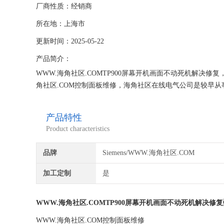
厂商性质：经销商
所在地：上海市
更新时间：2025-05-22
产品简介：
WWW.海角社区.COMTP900屏幕开机画面不动死机解决修复，
角社区.COM控制面板维修，海角社区在线电气公司是较早从
备，具有丰富的维修技术和经验。海角社区在线一直专注
就找专修WWW.海角社区.COM公司！
产品特性
Product characteristics
品牌
Siemens/WWW.海角社区.COM
加工定制
是
WWW.海角社区.COMTP900屏幕开机画面不动死机解决修复
WWW.海角社区.COM控制面板维修