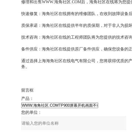
修理和出售WWW.海角社区.COM后，海角社区在线将为您提供以
快速修复：海角社区在线拥有的维修团队，在收到故障设备后能
质保承诺：海角社区在线提供半年的质保期，对于非人为
技术咨询：海角社区在线的工程师团队将为您提供的技术咨询和支
备件供应：海角社区在线提供原厂备件供应，确保您设备的
通过选择上海海角社区在线电气有限公司，您将获得优质的产品和
务。
留言框
产品：
您的单位：