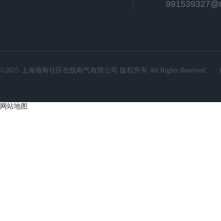
991539327@
©2025 上海海角社区在线电气有限公司 版权所有 All Rights Reserved.
网站地图