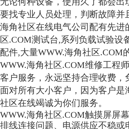
无论何种设备，使用久了都会
要找专业人员处理，判断故障并且
海角社区在线电气公司配有先进的
区.COM测试台,系列负载试验设
配件,大量WWW.海角社区.CO
WWW.海角社区.COM维修工程师
客户服务，永远坚持合理收费
面对所有大小客户，因为客户是海
社区在线竭诚为你们服务。
WWW.海角社区.COM触摸屏屏幕
排线连接问题、电源供应不稳或电