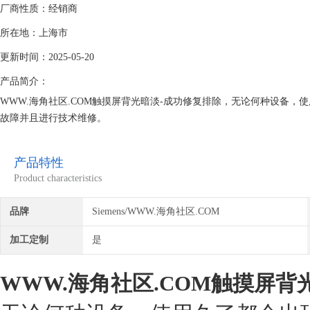
厂商性质：经销商
所在地：上海市
更新时间：2025-05-20
产品简介：
WWW.海角社区.COM触摸屏背光暗淡-成功修复排除，无论何种设备
故障并且进行技术维修。
海角社区在线电气公司配有先进的检测设备,WWW.海角社区.COM测试台
社区.COM的技术参数资料,多名经验丰富的WWW.海角社区.COM维修工程师
产品特性
检测，可持续合作发展模式面对所有大小客户，因为
Product characteristics
品牌
Siemens/WWW.海角社区.COM
加工定制
是
WWW.海角社区.COM触摸屏背