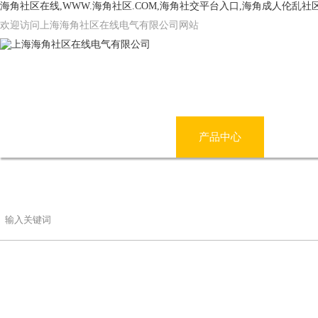
海角社区在线,WWW.海角社区.COM,海角社交平台入口,海角成人伦乱社
欢迎访问上海海角社区在线电气有限公司网站
网站首页
公司简介
产品中心
海角
联系海角社区在线