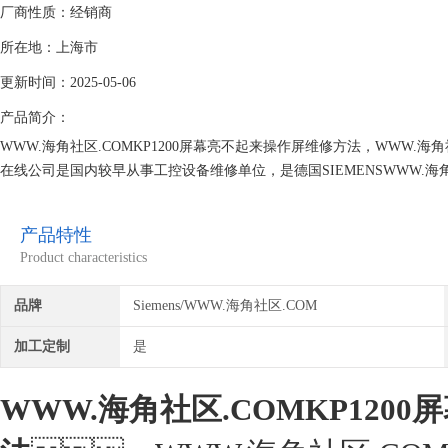
厂商性质：经销商
所在地：上海市
更新时间：2025-05-06
产品简介：
WWW.海角社区.COMKP1200屏幕亮不起来操作屏维修方法，WWW.海角社区
在线公司是国内较早从事工控设备维修单位，是德国SIEMENSWWW.海角
富的维修技术和现场诊断经验。海角社区在线一直专注维修技术的研究,保证
找专修WWW.海角社区.COM公司！
产品特性
Product characteristics
品牌
Siemens/WWW.海角社区.COM
加工定制
是
WWW.海角社区.COMKP120