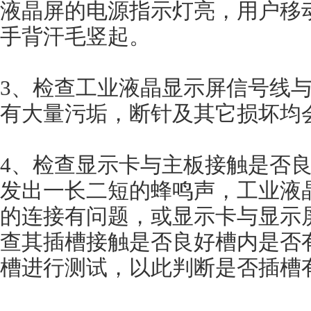
液晶屏的电源指示灯亮，用户移动
手背汗毛竖起。
3、检查工业液晶显示屏信号线
有大量污垢，断针及其它损坏均会
4、检查显示卡与主板接触是否
发出一长二短的蜂鸣声，工
的连接有问题，或显示卡与显
查其插槽接触是否良好槽内是否有
槽进行测试，以此判断是否插槽有问