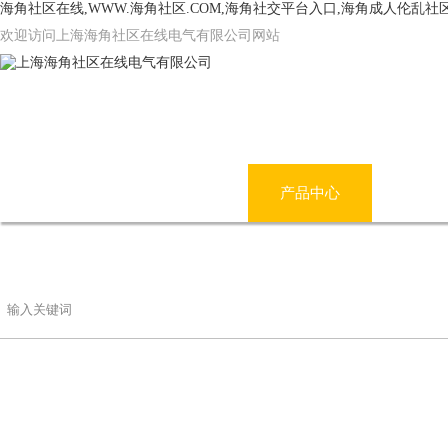
海角社区在线,WWW.海角社区.COM,海角社交平台入口,海角成人伦乱社
欢迎访问上海海角社区在线电气有限公司网站
网站首页
公司简介
产品中心
海角
联系海角社区在线