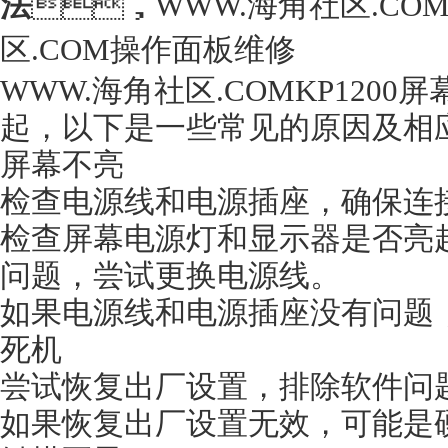
法
，WWW.海角社区.COM显
区.COM操作面板维修
WWW.海角社区.COMKP120
起，以下是一些常见的原因及相应的
屏幕不亮
检查电源线和电源插座，确保连接
检查屏幕电源灯和显示器是否亮起
问题，尝试更换电源线。
如果电源线和电源插座没有问题，可能
死机
尝试恢复出厂设置，排除软件问题
如果恢复出厂设置无效，可能是硬件