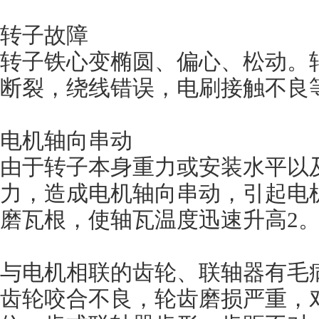
转子故障
转子铁心变椭圆、偏心、松动
断裂，绕线错误，电刷接触不
电机轴向串动
由于转子本身重力或安装水平以及磁
力，造成电机轴向串动，引起
磨瓦根，使轴瓦温度迅速升高2
与电机相联的齿轮、联轴器有毛
齿轮咬合不良，轮齿磨损严重，