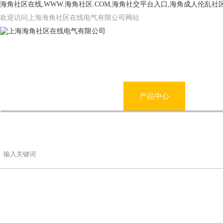
海角社区在线,WWW.海角社区.COM,海角社交平台入口,海角成人伦乱社
欢迎访问上海海角社区在线电气有限公司网站
网站首页
公司简介
产品中心
海角
联系海角社区在线