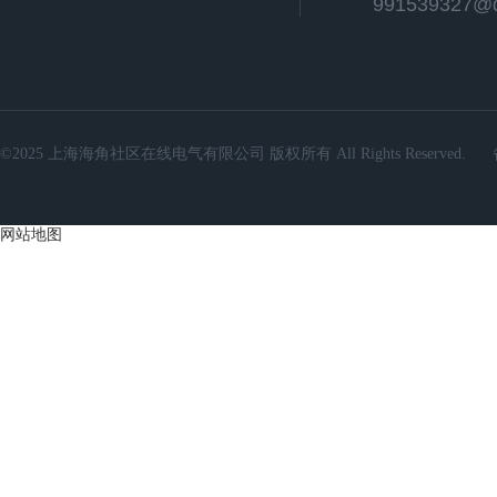
991539327@
©2025 上海海角社区在线电气有限公司 版权所有 All Rights Reserved.
网站地图