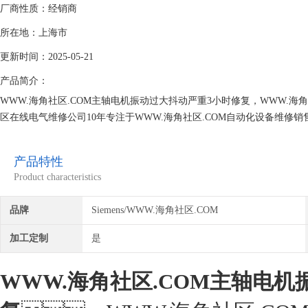
厂商性质：经销商
所在地：上海市
更新时间：2025-05-21
产品简介：
WWW.海角社区.COM主轴电机振动过大抖动严重3小时修复，WWW.海角社
区在线电气维修公司10年专注于WWW.海角社区.COM自动化设备维修销售
带载运行可以快速可靠的检测设备故障点位，专业维修，上机测试正常
生产效率！
产品特性
Product characteristics
品牌
Siemens/WWW.海角社区.COM
加工定制
是
WWW.海角社区.COM主轴电