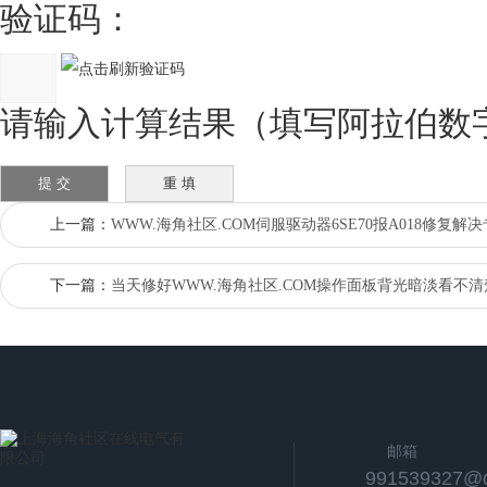
验证码：
请输入计算结果（填写阿拉伯数字）
上一篇：
WWW.海角社区.COM伺服驱动器6SE70报A018修复解
下一篇：
当天修好WWW.海角社区.COM操作面板背光暗淡看不清
邮箱
991539327@