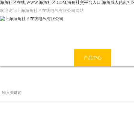
海角社区在线,WWW.海角社区.COM,海角社交平台入口,海角成人伦乱社
欢迎访问上海海角社区在线电气有限公司网站
网站首页
公司简介
产品中心
海角
联系海角社区在线